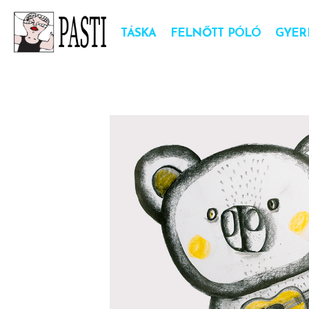
TÁSKA
FELNŐTT PÓLÓ
GYER