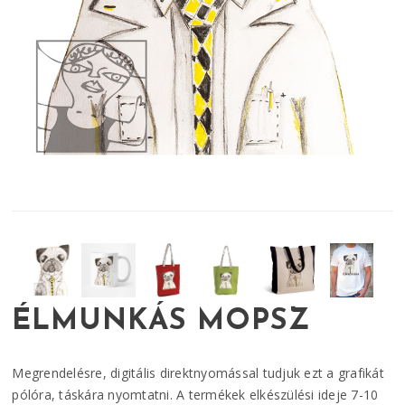
ÉLMUNKÁS MOPSZ
Megrendelésre, digitális direktnyomással tudjuk ezt a grafikát
pólóra, táskára nyomtatni. A termékek elkészülési ideje 7-10