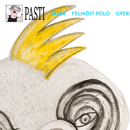
TÁSKA
FELNŐTT PÓLÓ
GYER