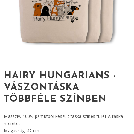
HAIRY HUNGARIANS -
VÁSZONTÁSKA
TÖBBFÉLE SZÍNBEN
Masszív, 100% pamutból készült táska színes füllel. A táska
méretei:
Magasság: 42 cm