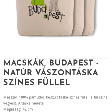
MACSKÁK, BUDAPEST -
NATÚR VÁSZONTÁSKA
SZÍNES FÜLLEL
Masszív, 100% pamutból készült táska színes füllel (a fül színe
vegyes). A táska méretei:
Magasság: 42 cm