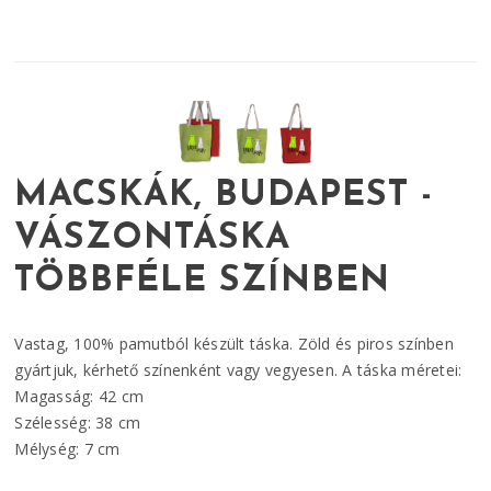
MACSKÁK, BUDAPEST -
VÁSZONTÁSKA
TÖBBFÉLE SZÍNBEN
Vastag, 100% pamutból készült táska. Zöld és piros színben
gyártjuk, kérhető színenként vagy vegyesen. A táska méretei:
Magasság: 42 cm
Szélesség: 38 cm
Mélység: 7 cm