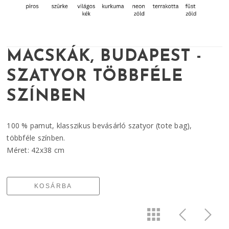
MACSKÁK, BUDAPEST -
SZATYOR TÖBBFÉLE
SZÍNBEN
100 % pamut, klasszikus bevásárló szatyor (tote bag),
többféle színben.
Méret: 42x38 cm
KOSÁRBA