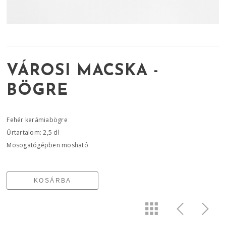
VÁROSI MACSKA -
BÖGRE
Fehér kerámiabögre
Űrtartalom: 2,5 dl
Mosogatógépben mosható
KOSÁRBA