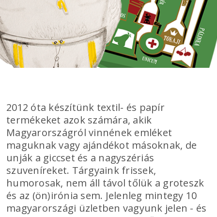
2012 óta készítünk textil- és papír
termékeket azok számára, akik
Magyarországról vinnének emléket
maguknak vagy ajándékot másoknak, de
unják a giccset és a nagyszériás
szuveníreket. Tárgyaink frissek,
humorosak, nem áll távol tőlük a groteszk
és az (ön)irónia sem. Jelenleg mintegy 10
magyarországi üzletben vagyunk jelen - és