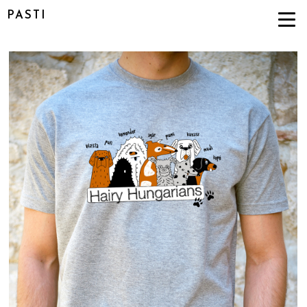
PASTI