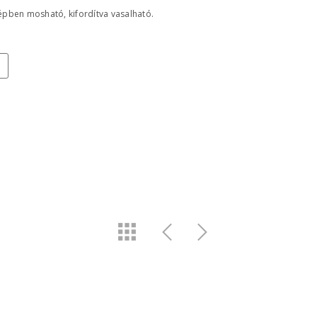
pben mosható, kifordítva vasalható.