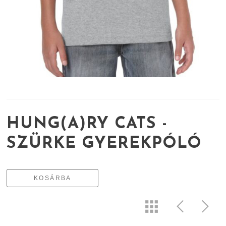
HUNG(A)RY CATS -
SZÜRKE GYEREKPÓLÓ
KOSÁRBA