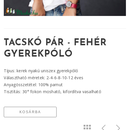
TACSKÓ PÁR - FEHÉR
GYEREKPÓLÓ
Típus: kerek nyakú uniszex gyerekpóló
Választható méretek: 2-4-6-8-10-12 éves
Anyagösszetétel: 100% pamut
Tisztítás: 30° fokon mosható, kifordítva vasalható
KOSÁRBA