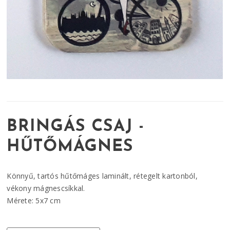
BRINGÁS CSAJ -
HŰTŐMÁGNES
Könnyű, tartós hűtőmáges laminált, rétegelt kartonból,
vékony mágnescsíkkal.
Mérete: 5x7 cm