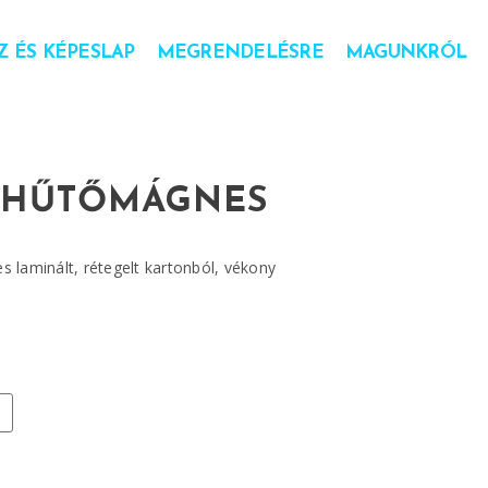
 ÉS KÉPESLAP
MEGRENDELÉSRE
MAGUNKRÓL
- HŰTŐMÁGNES
 laminált, rétegelt kartonból, vékony