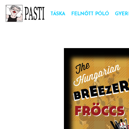
TÁSKA
FELNŐTT PÓLÓ
GYER