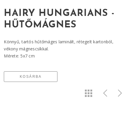
HAIRY HUNGARIANS -
HŰTŐMÁGNES
Könnyű, tartós hűtőmáges laminált, rétegelt kartonból,
vékony mágnescsíkkal.
Mérete: 5x7 cm
KOSÁRBA