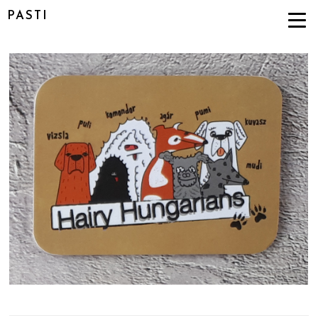
PASTI