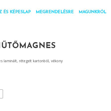
 ÉS KÉPESLAP
MEGRENDELÉSRE
MAGUNKRÓL
 HŰTŐMAGNES
 laminált, rétegelt kartonból, vékony