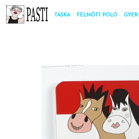
TÁSKA
FELNŐTT PÓLÓ
GYER