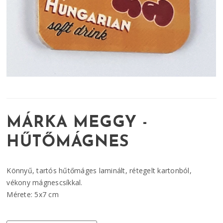
MÁRKA MEGGY -
HŰTŐMÁGNES
Könnyű, tartós hűtőmáges laminált, rétegelt kartonból,
vékony mágnescsíkkal.
Mérete: 5x7 cm